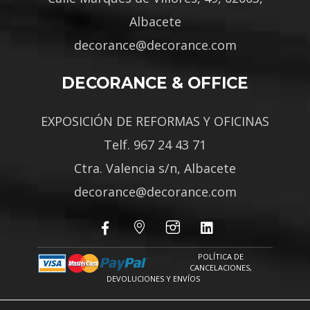
Albacete
decorance@decorance.com
DECORANCE & OFFICE
EXPOSICIÓN DE REFORMAS Y OFICINAS
Telf. 967 24 43 71
Ctra. Valencia s/n, Albacete
decorance@decorance.com
POLÍTICA DE
CANCELACIONES,
DEVOLUCIONES Y ENVÍOS
POLÍTICA DE PROTECCIÓN DE DATOS
|
POLÍTICA DE COOKIES