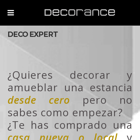
DECO EXPERT
¿Quieres decorar y
amueblar una estancia
desde cero
pero no
sabes como empezar?
¿Te has comprado una
casa nueva o local
y